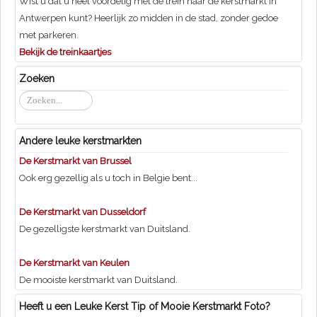
Wist u dat u heel voordelig met de trein naar de kerstmarkt in
Antwerpen kunt? Heerlijk zo midden in de stad, zonder gedoe
met parkeren.
Bekijk de treinkaartjes
Zoeken
Zoeken...
Andere leuke kerstmarkten
De Kerstmarkt van Brussel
Ook erg gezellig als u toch in Belgie bent...
De Kerstmarkt van Dusseldorf
De gezelligste kerstmarkt van Duitsland.
De Kerstmarkt van Keulen
De mooiste kerstmarkt van Duitsland.
Heeft u een Leuke Kerst Tip of Mooie Kerstmarkt Foto?