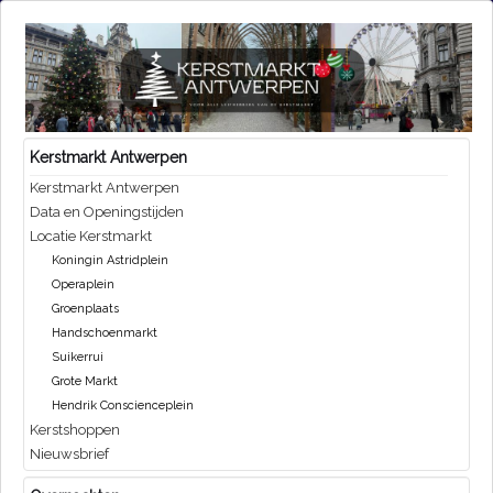
Kerstmarkt Antwerpen
Kerstmarkt Antwerpen
Data en Openingstijden
Locatie Kerstmarkt
Koningin Astridplein
Operaplein
Groenplaats
Handschoenmarkt
Suikerrui
Grote Markt
Hendrik Conscienceplein
Kerstshoppen
Nieuwsbrief