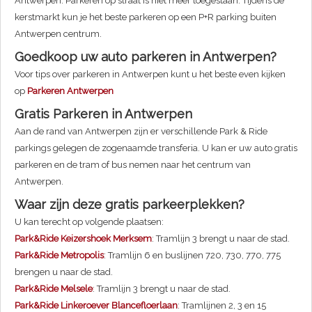
Antwerpen. Parkeren op straat is niet meer toegestaan. Tijdens de
kerstmarkt kun je het beste parkeren op een P+R parking buiten
Antwerpen centrum.
Goedkoop uw auto parkeren in Antwerpen?
Voor tips over parkeren in Antwerpen kunt u het beste even kijken
op
Parkeren Antwerpen
Gratis Parkeren in Antwerpen
Aan de rand van Antwerpen zijn er verschillende Park & Ride
parkings gelegen de zogenaamde transferia. U kan er uw auto gratis
parkeren en de tram of bus nemen naar het centrum van
Antwerpen.
Waar zijn deze gratis parkeerplekken?
U kan terecht op volgende plaatsen:
Park&Ride Keizershoek Merksem
: Tramlijn 3 brengt u naar de stad.
Park&Ride Metropolis
: Tramlijn 6 en buslijnen 720, 730, 770, 775
brengen u naar de stad.
Park&Ride Melsele
: Tramlijn 3 brengt u naar de stad.
Park&Ride Linkeroever Blancefloerlaan
: Tramlijnen 2, 3 en 15