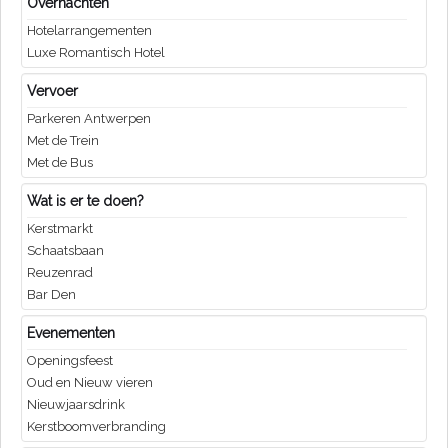
Overnachten
Hotelarrangementen
Luxe Romantisch Hotel
Vervoer
Parkeren Antwerpen
Met de Trein
Met de Bus
Wat is er te doen?
Kerstmarkt
Schaatsbaan
Reuzenrad
Bar Den
Evenementen
Openingsfeest
Oud en Nieuw vieren
Nieuwjaarsdrink
Kerstboomverbranding