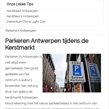
Onze Leuke Tips
Kerstkaart Antwerpen
Kerstbeurs Antwerpen
Dierentuin China Light Zoo
Parkeren Antwerpen
Parkeren Antwerpen tijdens de
Kerstmarkt
Parkeren in Antwerpen is
niet altijd even
gemakkelijk. Een groot
gedeelte van het
centrum is autovrij.
Bovendien kan het erg
druk zijn tijdens de
kerstmarkt Antwerpen.
Houd rekening met het nieuw parkeerbeleid in het centrum van