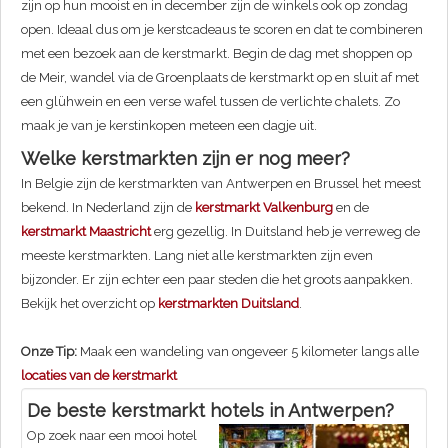
zijn op hun mooist en in december zijn de winkels ook op zondag
open. Ideaal dus om je kerstcadeaus te scoren en dat te combineren
met een bezoek aan de kerstmarkt. Begin de dag met shoppen op
de Meir, wandel via de Groenplaats de kerstmarkt op en sluit af met
een glühwein en een verse wafel tussen de verlichte chalets. Zo
maak je van je kerstinkopen meteen een dagje uit.
Welke kerstmarkten zijn er nog meer?
In Belgie zijn de kerstmarkten van Antwerpen en Brussel het meest
bekend. In Nederland zijn de
kerstmarkt Valkenburg
en de
kerstmarkt Maastricht
erg gezellig. In Duitsland heb je verreweg de
meeste kerstmarkten. Lang niet alle kerstmarkten zijn even
bijzonder. Er zijn echter een paar steden die het groots aanpakken.
Bekijk het overzicht op
kerstmarkten Duitsland
.
Onze Tip:
Maak een wandeling van ongeveer 5 kilometer langs alle
locaties van de kerstmarkt
De beste kerstmarkt hotels in Antwerpen?
Op zoek naar een mooi hotel