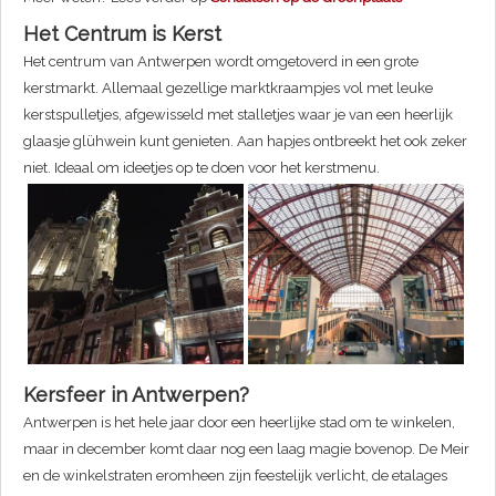
Het Centrum is Kerst
Het centrum van Antwerpen wordt omgetoverd in een grote
kerstmarkt. Allemaal gezellige marktkraampjes vol met leuke
kerstspulletjes, afgewisseld met stalletjes waar je van een heerlijk
glaasje glühwein kunt genieten. Aan hapjes ontbreekt het ook zeker
niet. Ideaal om ideetjes op te doen voor het kerstmenu.
Kersfeer in Antwerpen?
Antwerpen is het hele jaar door een heerlijke stad om te winkelen,
maar in december komt daar nog een laag magie bovenop. De Meir
en de winkelstraten eromheen zijn feestelijk verlicht, de etalages