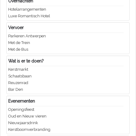
Overnachten
Hotelarrangementen
Luxe Romantisch Hotel
Vervoer
Parkeren Antwerpen
Met de Trein
Met de Bus
Wat is er te doen?
Kerstmarkt
Schaatsbaan
Reuzenrad
Bar Den
Evenementen
Openingsfeest
Oud en Nieuw vieren
Nieuwjaarsdrink
Kerstboomverbranding