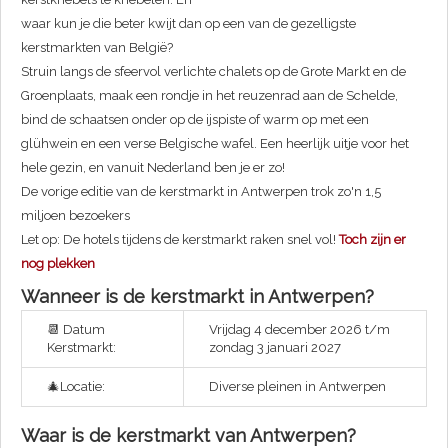
waar kun je die beter kwijt dan op een van de gezelligste
kerstmarkten van België?
Struin langs de sfeervol verlichte chalets op de Grote Markt en de
Groenplaats, maak een rondje in het reuzenrad aan de Schelde,
bind de schaatsen onder op de ijspiste of warm op met een
glühwein en een verse Belgische wafel. Een heerlijk uitje voor het
hele gezin, en vanuit Nederland ben je er zo!
De vorige editie van de kerstmarkt in Antwerpen trok zo'n 1,5
miljoen bezoekers
Let op: De hotels tijdens de kerstmarkt raken snel vol!
Toch zijn er
nog plekken
Wanneer is de kerstmarkt in Antwerpen?
📆 Datum
Vrijdag 4 december 2026 t/m
Kerstmarkt:
zondag 3 januari 2027
🎄Locatie:
Diverse pleinen in Antwerpen
Waar is de kerstmarkt van Antwerpen?