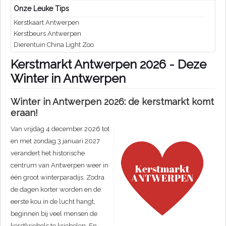
Onze Leuke Tips
Kerstkaart Antwerpen
Kerstbeurs Antwerpen
Dierentuin China Light Zoo
Kerstmarkt Antwerpen 2026 - Deze
Winter in Antwerpen
Winter in Antwerpen 2026: de kerstmarkt komt
eraan!
Van vrijdag 4 december 2026 tot
en met zondag 3 januari 2027
verandert het historische
centrum van Antwerpen weer in
één groot winterparadijs. Zodra
de dagen korter worden en de
eerste kou in de lucht hangt,
beginnen bij veel mensen de
kerstkriebels te kriebelen. En