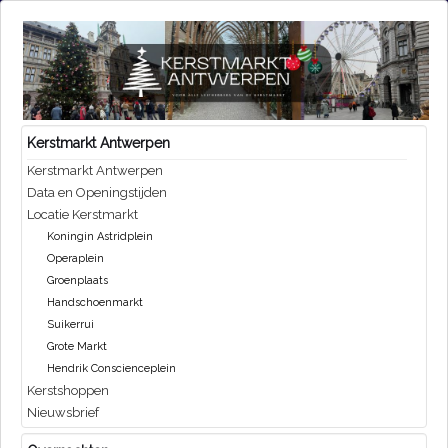
Kerstmarkt Antwerpen
Kerstmarkt Antwerpen
Data en Openingstijden
Locatie Kerstmarkt
Koningin Astridplein
Operaplein
Groenplaats
Handschoenmarkt
Suikerrui
Grote Markt
Hendrik Conscienceplein
Kerstshoppen
Nieuwsbrief