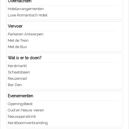
Overnachten
Hotelarrangementen
Luxe Romantisch Hotel
Vervoer
Parkeren Antwerpen
Met de Trein
Met de Bus
Wat is er te doen?
Kerstmarkt
Schaatsbaan
Reuzenrad
Bar Den
Evenementen
Openingsfeest
Oud en Nieuw vieren
Nieuwjaarsdrink
Kerstboomverbranding