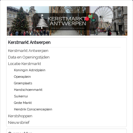
Kerstmarkt Antwerpen
Kerstmarkt Antwerpen
Data en Openingstijden
Locatie Kerstmarkt
Koningin Astridplein
Operaplein
Groenplaats
Handschoenmarkt
Suikerrui
Grote Markt
Hendrik Conscienceplein
Kerstshoppen
Nieuwsbrief